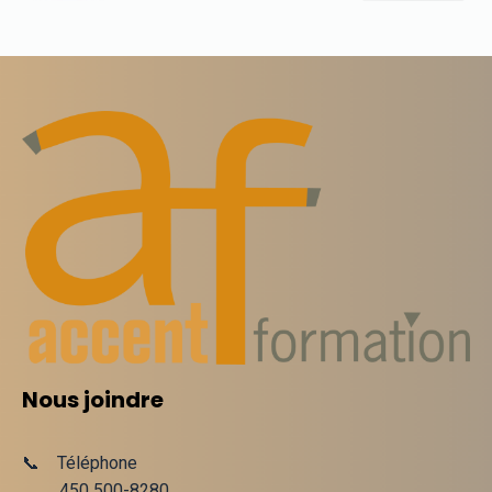
Nous joindre
📞 Téléphone
450 500-8280