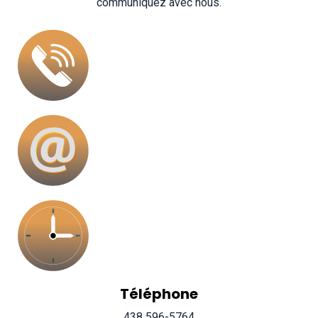
communiquez avec nous.
Téléphone
438 596-5764